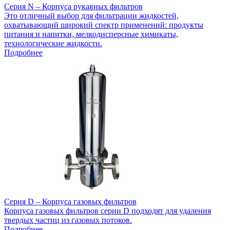
Серия N – Корпуса рукавных фильтров
Это отличный выбор для фильтрации жидкостей,
охватывающий широкий спектр применений: продукты
питания и напитки, мелкодисперсные химикаты,
технологические жидкости.
Подробнее
Серия D – Корпуса газовых фильтров
Корпуса газовых фильтров серии D подходят для удаления
твердых частиц из газовых потоков.
Подробнее