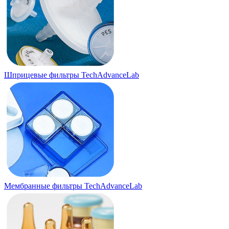
Шприцевые фильтры TechAdvanceLab
Мембранные фильтры TechAdvanceLab