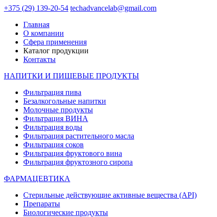
+375 (29) 139-20-54
techadvancelab@gmail.com
Главная
О компании
Сфера применения
Каталог продукции
Контакты
НАПИТКИ И ПИЩЕВЫЕ ПРОДУКТЫ
Фильтрация пива
Безалкогольные напитки
Молочные продукты
Фильтрация ВИНА
Фильтрация воды
Фильтрация растительного масла
Фильтрация соков
Фильтрация фруктового вина
Фильтрация фруктозного сиропа
ФАРМАЦЕВТИКА
Стерильные действующие активные вещества (API)
Препараты
Биологические продукты