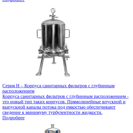
Серия H – Корпуса санитарных фильтров с глубинным
расположением
Корпуса санитарных фильтров с глубинным расположением -
это новый тип таких корпусов. Прямолинейные впускной и
выпускной каналы потока под емкостью обеспечивают
сведение к минимуму турбулентности жидкости.
Подробнее