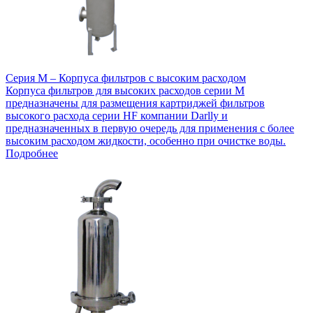
Серия M – Корпуса фильтров с высоким расходом
Корпуса фильтров для высоких расходов серии M
предназначены для размещения картриджей фильтров
высокого расхода серии HF компании Darlly и
предназначенных в первую очередь для применения с более
высоким расходом жидкости, особенно при очистке воды.
Подробнее