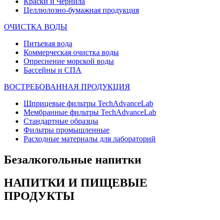
Краски и Чернила
Целлюлозно-бумажная продукция
ОЧИСТКА ВОДЫ
Питьевая вода
Коммерческая очистка воды
Опреснение морской воды
Бассейны и СПА
ВОСТРЕБОВАННАЯ ПРОДУКЦИЯ
Шприцевые фильтры TechAdvanceLab
Мембранные фильтры TechAdvanceLab
Стандартные образцы
Фильтры промышленные
Расходные материалы для лабораторий
Безалкогольные напитки
НАПИТКИ И ПИЩЕВЫЕ
ПРОДУКТЫ